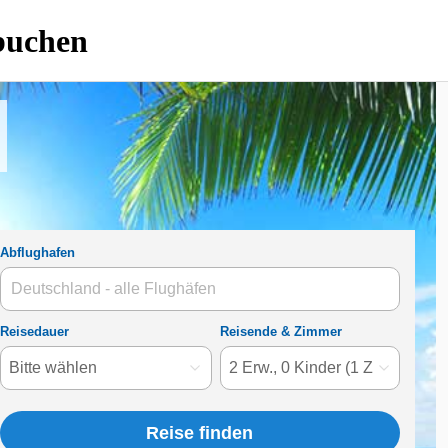
 buchen