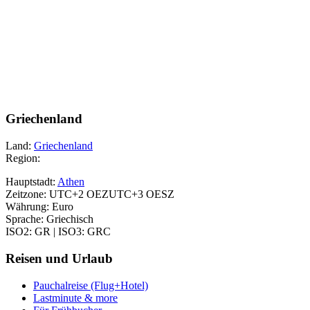
Griechenland
Land:
Griechenland
Region:
Hauptstadt:
Athen
Zeitzone: UTC+2 OEZUTC+3 OESZ
Währung: Euro
Sprache: Griechisch
ISO2: GR | ISO3: GRC
Reisen und Urlaub
Pauchalreise (Flug+Hotel)
Lastminute & more