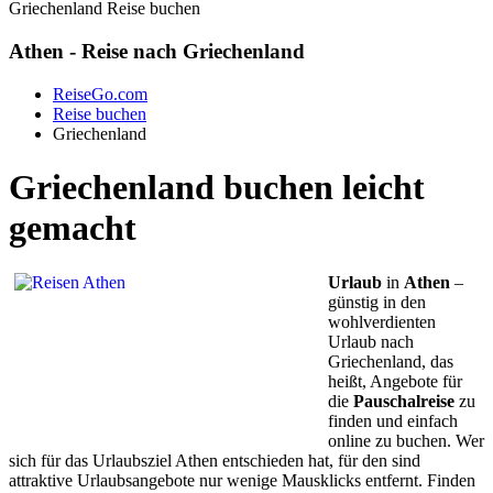
Griechenland Reise buchen
Athen - Reise nach Griechenland
ReiseGo.com
Reise buchen
Griechenland
Griechenland buchen leicht
gemacht
Urlaub
in
Athen
–
günstig in den
wohlverdienten
Urlaub nach
Griechenland, das
heißt, Angebote für
die
Pauschalreise
zu
finden und einfach
online zu buchen. Wer
sich für das Urlaubsziel Athen entschieden hat, für den sind
attraktive Urlaubsangebote nur wenige Mausklicks entfernt. Finden