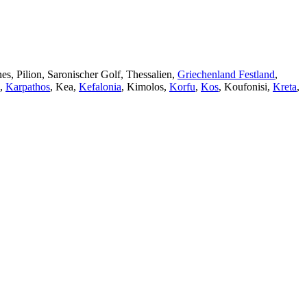
es, Pilion, Saronischer Golf, Thessalien,
Griechenland Festland
,
,
Karpathos
, Kea,
Kefalonia
, Kimolos,
Korfu
,
Kos
, Koufonisi,
Kreta
,