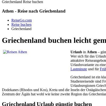
Griechenland Reise buchen
Athen - Reise nach Griechenland
ReiseGo.com
Reise buchen
Griechenland
Griechenland buchen leicht ge
Urlaub
in
Athen
– gün
Wer sich für das Urlaub
attraktive Reiseangebot
Urlaubsvariante zu eine
Lastminute
und für
Frü
Griechenland ist ein kl
Studienreisende sind Fr
Urlaubsregionen Grieche
Dodekanes (Rhodos und Kos), Kreta und die Inseln der Ostägäischen 
Zentrum der Ägäis hat wohl wie keine zweite Region das Griechenlan
Griechenland Urlaub günstig buchen