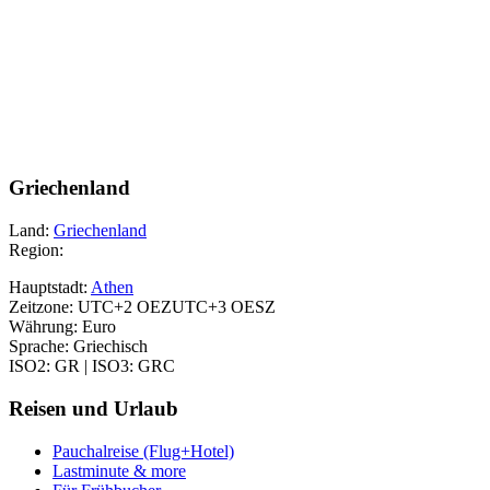
Griechenland
Land:
Griechenland
Region:
Hauptstadt:
Athen
Zeitzone: UTC+2 OEZUTC+3 OESZ
Währung: Euro
Sprache: Griechisch
ISO2: GR | ISO3: GRC
Reisen und Urlaub
Pauchalreise (Flug+Hotel)
Lastminute & more