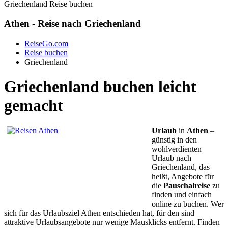
Griechenland Reise buchen
Athen - Reise nach Griechenland
ReiseGo.com
Reise buchen
Griechenland
Griechenland buchen leicht
gemacht
Urlaub
in
Athen
–
günstig in den
wohlverdienten
Urlaub nach
Griechenland, das
heißt, Angebote für
die
Pauschalreise
zu
finden und einfach
online zu buchen. Wer
sich für das Urlaubsziel Athen entschieden hat, für den sind
attraktive Urlaubsangebote nur wenige Mausklicks entfernt. Finden